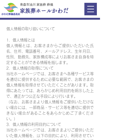
​青森市油川 家族葬 葬儀
かわだ
家族葬ホール
個人情報の取り扱いについて
1．個人情報とは
個人情報とは、お客さまからご提供いただいた氏
名、住所、電話番号、メールアドレス、生年月日、
性別、勤務先、家族構成等によりお客さま自身を特
定することができる情報を指します。
2．個人情報の取得について
当社ホームページでは、お客さまへ各種サービス等
を適切に提供するために必要な範囲で、お客さまの
個人情報を取得させていただくことがあります。取
得にあたっては、あらかじめ利用目的を明示した上
で、適正かつ公正な手段により行います。
（なお、お客さまより個人情報をご提供いただけな
い場合には、一部商品・サービス等を適切に提供で
きない場合があることをあらかじめご了承くださ
い。）
3．個人情報の利用目的について
当社ホームページでは、お客さまよりご提供いただ
いた個人情報を、以下の目的により、利用させてい