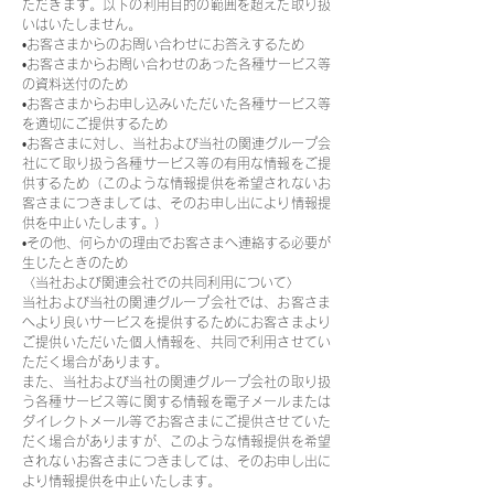
ただきます。以下の利用目的の範囲を超えた取り扱
いはいたしません。
•お客さまからのお問い合わせにお答えするため
•お客さまからお問い合わせのあった各種サービス等
の資料送付のため
•お客さまからお申し込みいただいた各種サービス等
を適切にご提供するため
•お客さまに対し、当社および当社の関連グループ会
社にて取り扱う各種サービス等の有用な情報をご提
供するため（このような情報提供を希望されないお
客さまにつきましては、そのお申し出により情報提
供を中止いたします。）
•その他、何らかの理由でお客さまへ連絡する必要が
生じたときのため
〈当社および関連会社での共同利用について〉
当社および当社の関連グループ会社では、お客さま
へより良いサービスを提供するためにお客さまより
ご提供いただいた個人情報を、共同で利用させてい
ただく場合があります。
また、当社および当社の関連グループ会社の取り扱
う各種サービス等に関する情報を電子メールまたは
ダイレクトメール等でお客さまにご提供させていた
だく場合がありますが、このような情報提供を希望
されないお客さまにつきましては、そのお申し出に
より情報提供を中止いたします。